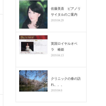
佐藤美喜 ピアノリ
サイタルのご案内
2019.04.29
英国ロイヤルオペ
ラ 椿姫
2019.04.13
クリニックの春の訪
れ、、、
2019.04.6