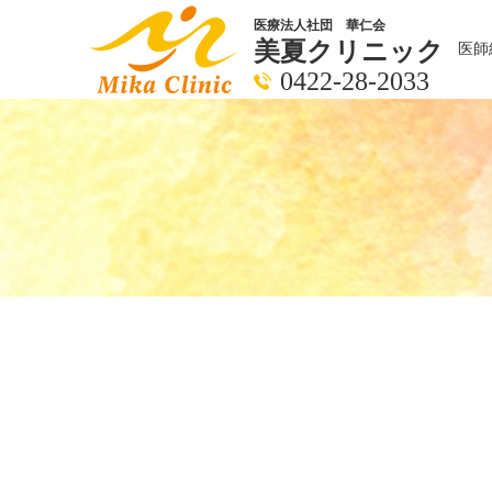
医療法人社団 華仁会
美夏クリニック
医師
0422-28-2033