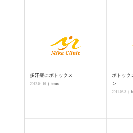
多汗症にボトックス
ボトックス
ン
2012.04.16
botox
2011.08.3
b