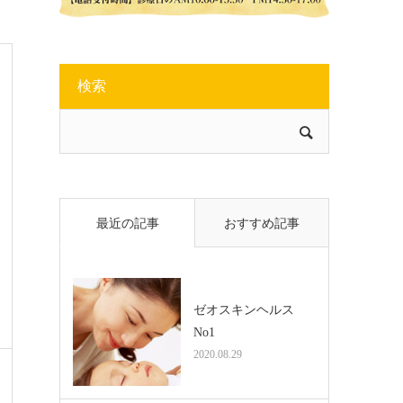
検索
最近の記事
おすすめ記事
ゼオスキンヘルス
No1
2020.08.29