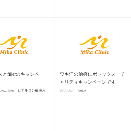
とfillerのキャンペー
ワキ汗の治療にボトックス チ
ャリティキャンペーンです
otox
,
filler ヒアルロン酸注入
2011.06.7
botox