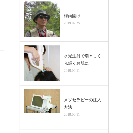
梅雨開け
2019.07.25
水光注射で瑞々しく
光輝くお肌に
2019.06.11
メソセラピーの注入
方法
2019.06.11