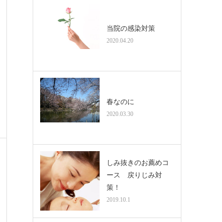
当院の感染対策
2020.04.20
春なのに
2020.03.30
しみ抜きのお薦めコ
ース 戻りじみ対
策！
2019.10.1