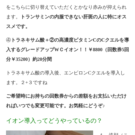
をこちらに切り替えていただくとかなり赤みが抑えられ
ます。
トランサミンの内服できない肝斑の人に特にオス
スメです。
④
トラネキサム酸＋②の高濃度ビタミンCのCクエルを導
入する
グレードアップWＣイオン！！￥8800（回数券5回
分￥35200）約20分間
トラネキサム酸の導入後、エンビロンCクエルを導入し
ます。２+３ですね
ご希望時にお持ちの回数券からの差額をお支払いただけ
ればいつでも変更可能です。お気軽にどうぞ♪
イオン導入ってどうやっているの？