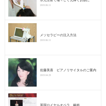
水光注射で瑞々しく光輝くお肌に
2019.06.11
メソセラピーの注入方法
2019.06.11
佐藤美喜 ピアノリサイタルのご案内
2019.04.29
英国ロイヤルオペラ 椿姫