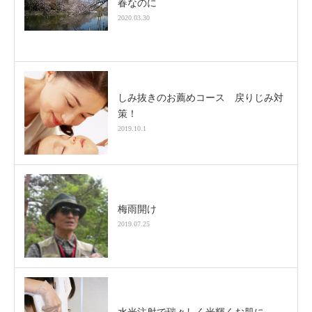
春なのに
2020.03.30
しみ抜きのお薦めコース 戻りじみ対
策！
2019.10.1
梅雨開け
2019.07.25