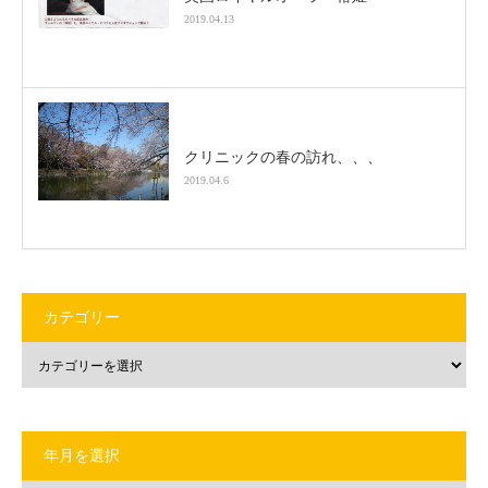
2019.04.13
クリニックの春の訪れ、、、
2019.04.6
カテゴリー
年月を選択