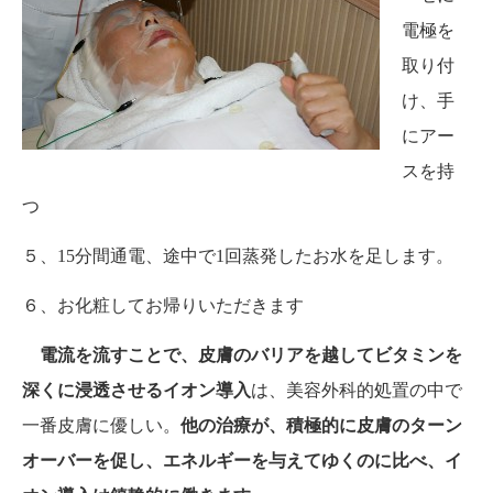
電極を
取り付
け、手
にアー
スを持
つ
５、15分間通電、途中で1回蒸発したお水を足します。
６、お化粧してお帰りいただきます
電流を流すことで、皮膚のバリアを越してビタミンを
深くに浸透させるイオン導入
は、美容外科的処置の中で
一番皮膚に優しい。
他の治療が、積極的に皮膚のターン
オーバーを促し、エネルギーを与えてゆくのに比べ、イ