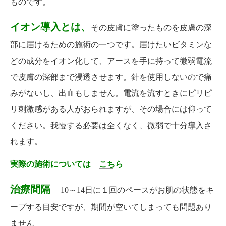
ものです。
イオン導入とは、
その皮膚に塗ったものを皮膚の深
部に届けるための施術の一つです。届けたいビタミンな
どの成分をイオン化して、アースを手に持って微弱電流
で皮膚の深部まで浸透させます。針を使用しないので痛
みがないし、出血もしません。電流を流すときにピリピ
リ刺激感がある人がおられますが、その場合には仰って
ください。我慢する必要は全くなく、微弱で十分導入さ
れます。
実際の施術については
こちら
治療間隔
10～14日に１回のペースがお肌の状態をキ
ープする目安ですが、期間が空いてしまっても問題あり
ません