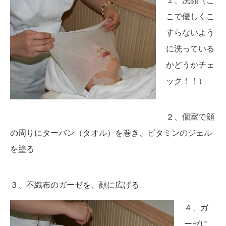
１、洗顔（こ
こで優しくこ
すらないよう
に洗っている
かどうかチェ
ック！！）
２、個室で顔
の周りにターバン（タオル）を巻き、ビタミンのジェル
を塗る
３、不織布のガーゼを、顔に広げる
４、ガ
ーゼに