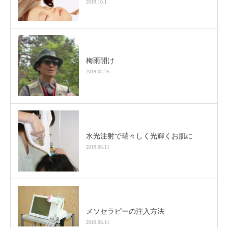
2019.10.1
梅雨開け
2019.07.25
水光注射で瑞々しく光輝くお肌に
2019.06.11
メソセラピーの注入方法
2019.06.11