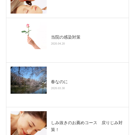
当院の感染対策
2020.04.20
春なのに
2020.03.30
しみ抜きのお薦めコース 戻りじみ対
策！