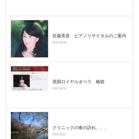
佐藤美喜 ピアノリサイタルのご案内
2019.04.29
英国ロイヤルオペラ 椿姫
2019.04.13
クリニックの春の訪れ、、、
2019.04.6