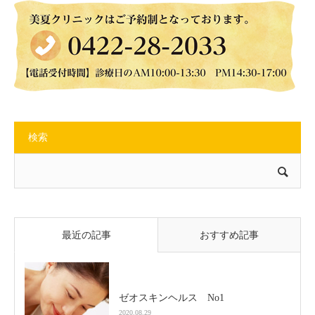
検索
最近の記事
おすすめ記事
ゼオスキンヘルス No1
2020.08.29