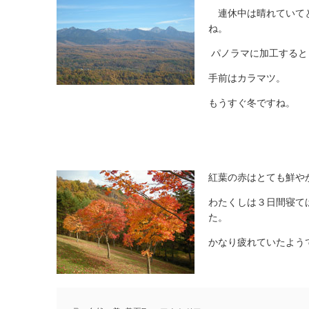
連休中は晴れていてと
ね。
パノラマに加工すると
手前はカラマツ。
もうすぐ冬ですね。
紅葉の赤はとても鮮や
わたくしは３日間寝て
た。
かなり疲れていたよう