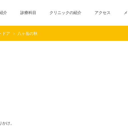
紹介
診療科目
クリニックの紹介
アクセス
メ
トドア
八ヶ岳の秋
りかけ。