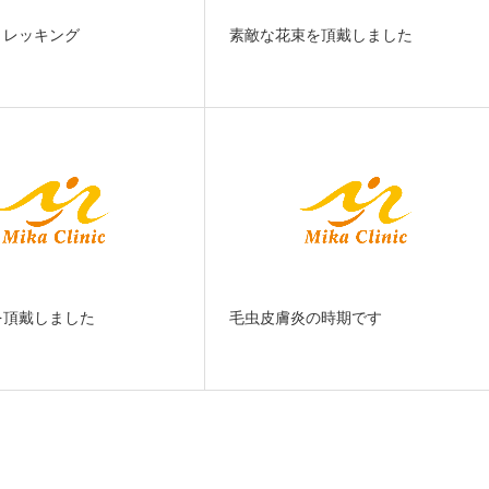
トレッキング
素敵な花束を頂戴しました
を頂戴しました
毛虫皮膚炎の時期です