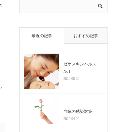
の
最近の記事
おすすめ記事
ゼオスキンヘルス
No1
2020.08.29
し
当院の感染対策
2020.04.20