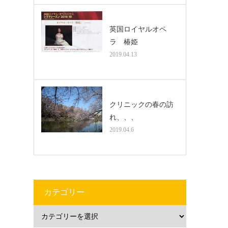
英国ロイヤルオペ
ラ 椿姫
2019.04.13
クリニックの春の訪
れ、、、
2019.04.6
カテゴリー