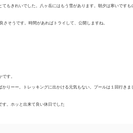
てもきれいでした。八ヶ岳にはもう雪があります。朝夕は寒いですも
良さそうです。時間があればトライして、公開しますね。
かです。
ばかりーー。トレッキングに出かける元気もない。プールは１回行きま
です。ホッと出来て良い休日でした