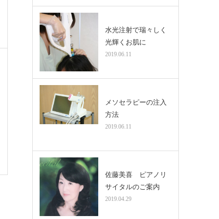
水光注射で瑞々しく
光輝くお肌に
2019.06.11
メソセラピーの注入
方法
2019.06.11
佐藤美喜 ピアノリ
サイタルのご案内
2019.04.29