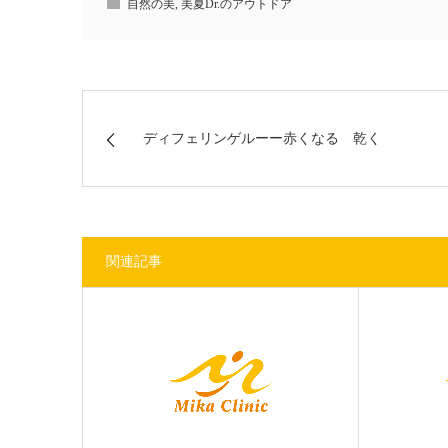
自然の美
,
美夏Dr.のアウトドア
ディフェリンゲルーー赤くなる 乾く
関連記事