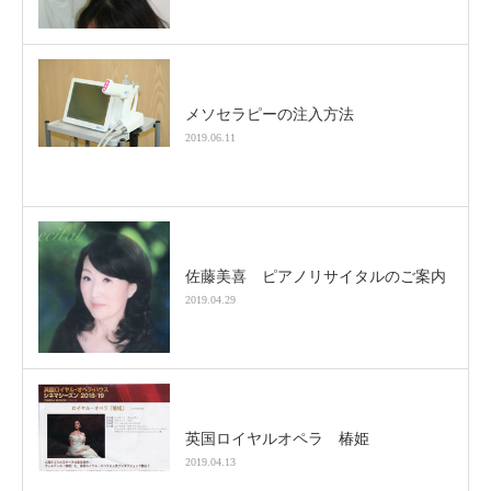
メソセラピーの注入方法
2019.06.11
佐藤美喜 ピアノリサイタルのご案内
2019.04.29
英国ロイヤルオペラ 椿姫
2019.04.13