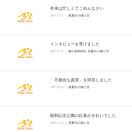
年末は忙しくてごめんなさい
2007.12.27
美夏Dr.の独り言
インタビューを受けました
2007.12.21
瞼の美容外科
,
美夏Dr.の独り言
「不都合な真実」を拝見しました
2007.09.15
美夏Dr.の独り言
昭和記念公園の紅葉がきれいでした
2006.11.13
美夏Dr.の独り言