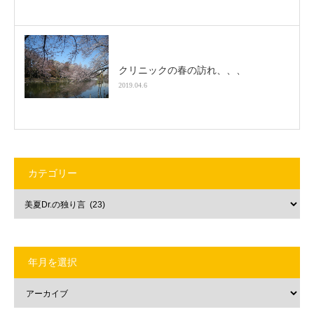
クリニックの春の訪れ、、、
2019.04.6
カテゴリー
年月を選択