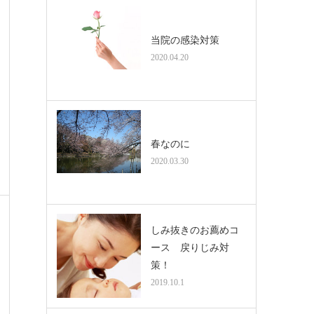
当院の感染対策
2020.04.20
春なのに
2020.03.30
しみ抜きのお薦めコ
ース 戻りじみ対
策！
2019.10.1