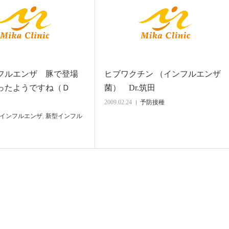
フルエンザ 豚で登場
ヒブワクチン （インフルエンザ
ったようですね（Ｄ
菌） Dr.筑田
）
2009.02.24
予防接種
インフルエンザ
,
新型インフル