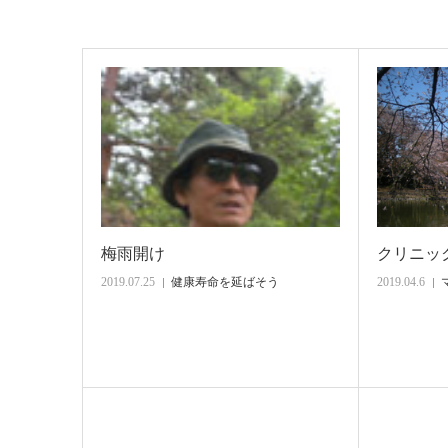
梅雨開け
クリニッ
2019.07.25
健康寿命を延ばそう
2019.04.6