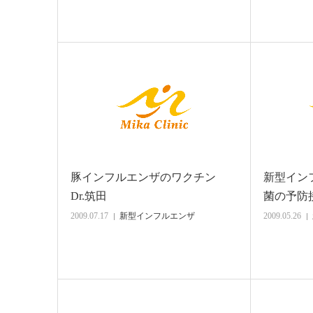
豚インフルエンザのワクチン
新型イン
Dr.筑田
菌の予防
2009.07.17
新型インフルエンザ
2009.05.26