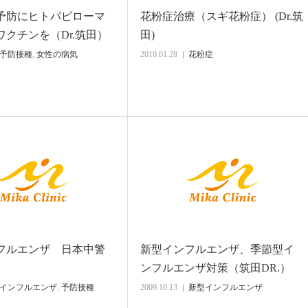
予防にヒトパピローマ
花粉症治療（スギ花粉症） (Dr.筑
クチンを（Dr.筑田）
田)
予防接種
,
女性の病気
2010.01.28
花粉症
フルエンザ 日本中警
新型インフルエンザ、季節型イ
ンフルエンザ対策（筑田DR.）
インフルエンザ
,
予防接種
2009.10.13
新型インフルエンザ