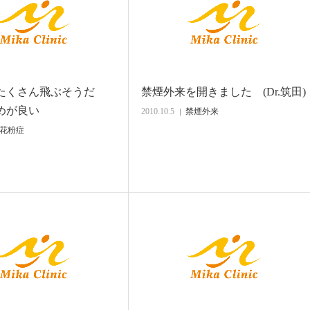
たくさん飛ぶそうだ
禁煙外来を開きました (Dr.筑田)
めが良い
2010.10.5
禁煙外来
花粉症