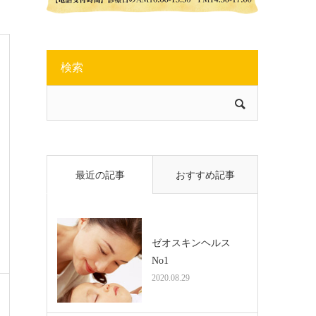
検索
最近の記事
おすすめ記事
ゼオスキンヘルス
No1
2020.08.29