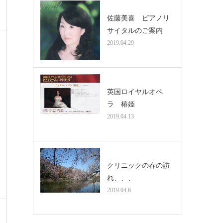
佐藤美喜 ピアノリ
サイタルのご案内
2019.04.29
英国ロイヤルオペ
ラ 椿姫
2019.04.13
クリニックの春の訪
れ、、、
2019.04.6