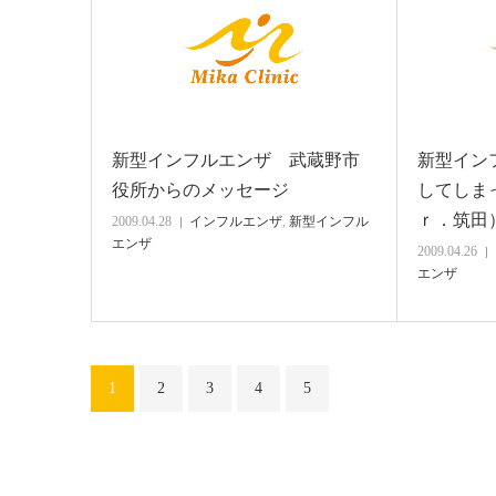
新型インフルエンザ 武蔵野市
新型イン
役所からのメッセージ
してしま
ｒ．筑田
2009.04.28
インフルエンザ
,
新型インフル
エンザ
2009.04.26
エンザ
1
2
3
4
5