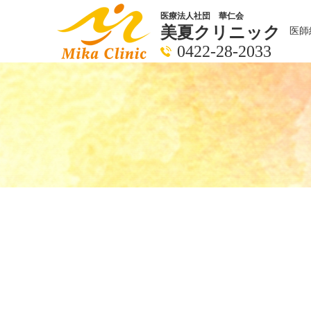
医療法人社団 華仁会
美夏クリニック
医師
0422-28-2033