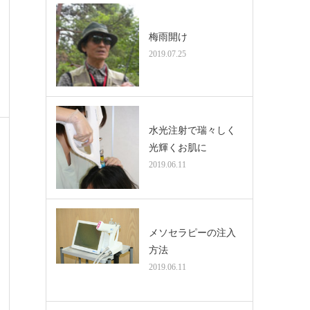
梅雨開け
2019.07.25
水光注射で瑞々しく
光輝くお肌に
2019.06.11
メソセラピーの注入
方法
2019.06.11