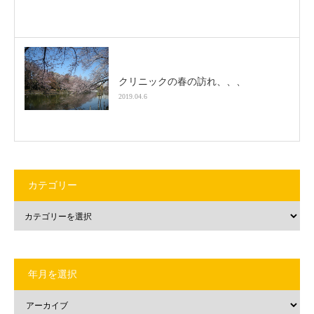
クリニックの春の訪れ、、、
2019.04.6
カテゴリー
年月を選択