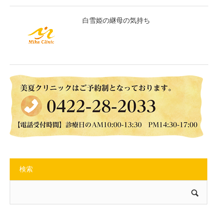
白雪姫の継母の気持ち
検索