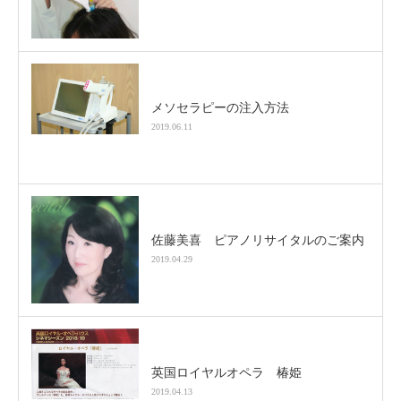
メソセラピーの注入方法
2019.06.11
佐藤美喜 ピアノリサイタルのご案内
2019.04.29
英国ロイヤルオペラ 椿姫
2019.04.13