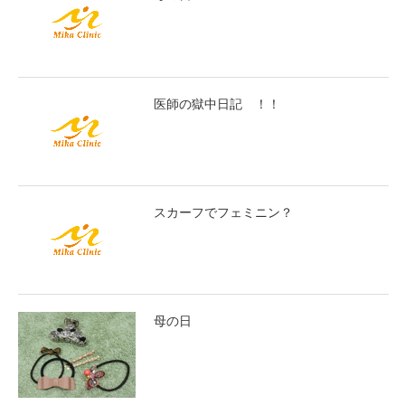
医師の獄中日記 ！！
スカーフでフェミニン？
母の日