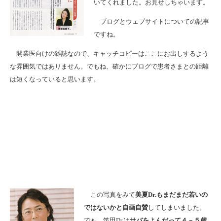
いてくれました。お見せしちゃいます。
ブログとウェブサイトについての記事
ですね。
開業医向けの雑誌なので、キャッチコピーはここにお出しするよう
な雰囲気ではありません。でもね、確かにブログで患者さまとの距離
は短くなっていると思います。
この写真をみて
美夏Dr.もまだまだ若いの
ではないかと自画自賛
してしまいました。
でも、筑田Dr.は
サバをよんだって４－５歳