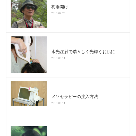
梅雨開け
2019.07.25
水光注射で瑞々しく光輝くお肌に
2019.06.11
メソセラピーの注入方法
2019.06.11