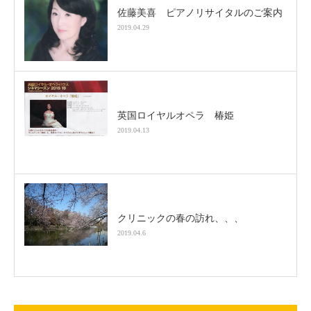
佐藤美喜 ピアノリサイタルのご案内
2019.04.29
英国ロイヤルオペラ 椿姫
2019.04.13
クリニックの春の訪れ、、、
2019.04.6