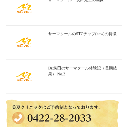
サーマクールのSTCチップ(new)の特徴
Dr.筑田のサーマクール体験記（長期結
果） No.3