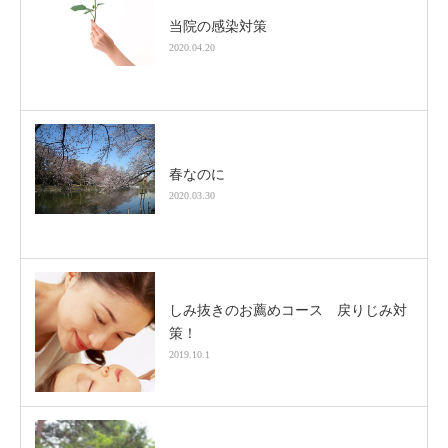
当院の感染対策
2020.04.20
春なのに
2020.03.30
しみ抜きのお薦めコース 戻りじみ対
策！
2019.10.1