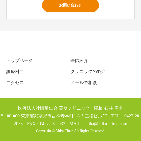
お問い合わせ
トップページ
医師紹介
診療科目
クリニックの紹介
アクセス
メールで相談
医療法人社団華仁会 美夏クリニック 院長 石井 美夏
〒180-000 東京都武蔵野市吉祥寺本町1-8-3 三松ビル5F TEL：0422-28-
2033 FAX：0422-28-2032 MAIL：
mika@mika-clinic.com
Copyright © Mika Clinic All Rights Reserved.