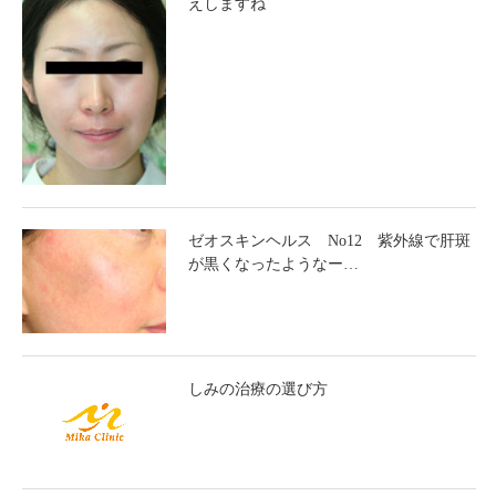
えしますね
ゼオスキンヘルス No12 紫外線で肝斑
が黒くなったようなー…
しみの治療の選び方