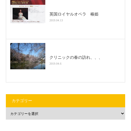
英国ロイヤルオペラ 椿姫
2019.04.13
クリニックの春の訪れ、、、
2019.04.6
カテゴリー