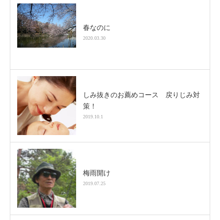
春なのに
2020.03.30
しみ抜きのお薦めコース 戻りじみ対
策！
2019.10.1
梅雨開け
2019.07.25