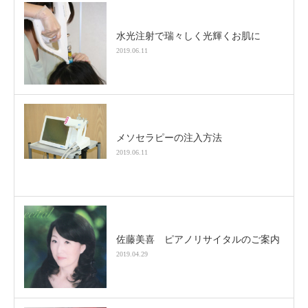
水光注射で瑞々しく光輝くお肌に
2019.06.11
メソセラピーの注入方法
2019.06.11
佐藤美喜 ピアノリサイタルのご案内
2019.04.29