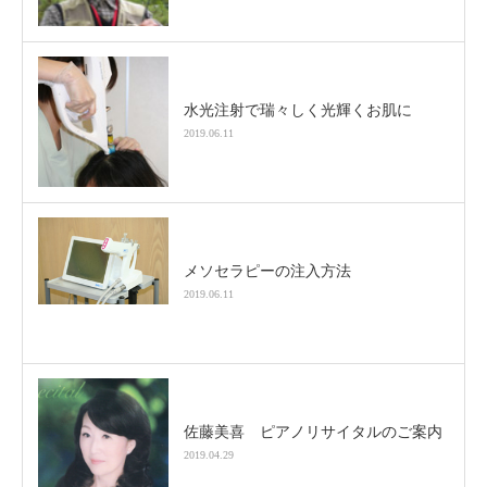
水光注射で瑞々しく光輝くお肌に
2019.06.11
メソセラピーの注入方法
2019.06.11
佐藤美喜 ピアノリサイタルのご案内
2019.04.29