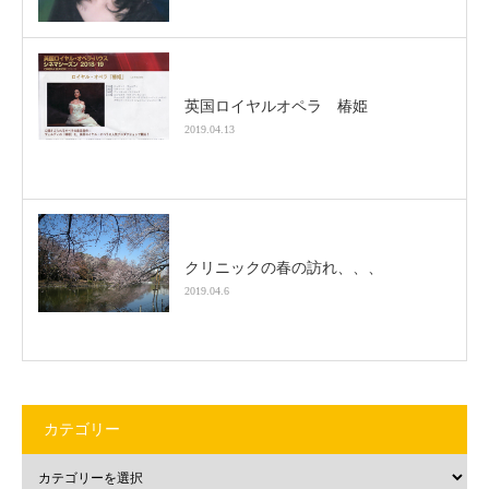
英国ロイヤルオペラ 椿姫
2019.04.13
クリニックの春の訪れ、、、
2019.04.6
カテゴリー