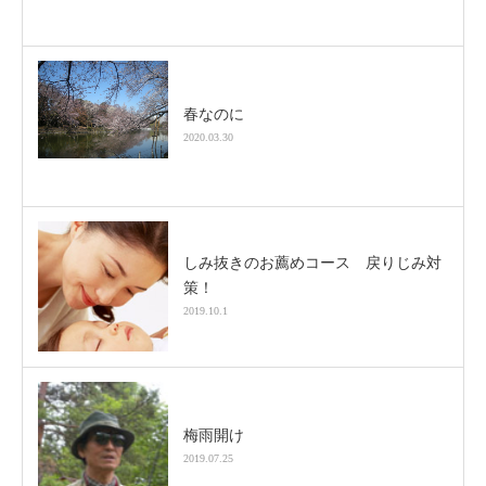
春なのに
2020.03.30
しみ抜きのお薦めコース 戻りじみ対
策！
2019.10.1
梅雨開け
2019.07.25