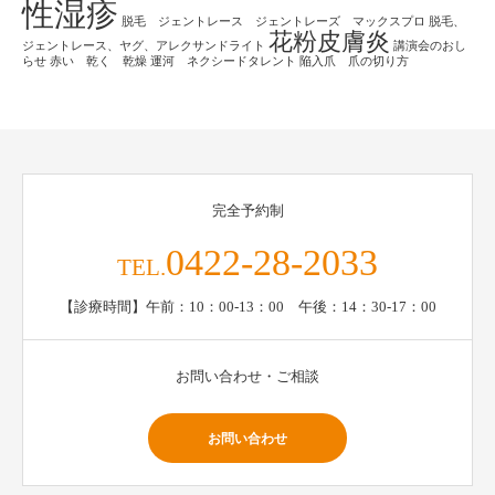
性湿疹
脱毛 ジェントレース ジェントレーズ マックスプロ
脱毛、
花粉皮膚炎
ジェントレース、ヤグ、アレクサンドライト
講演会のおし
らせ
赤い 乾く 乾燥
運河 ネクシードタレント
陥入爪 爪の切り方
完全予約制
0422-28-2033
TEL.
【診療時間】午前：10：00-13：00 午後：14：30-17：00
お問い合わせ・ご相談
お問い合わせ