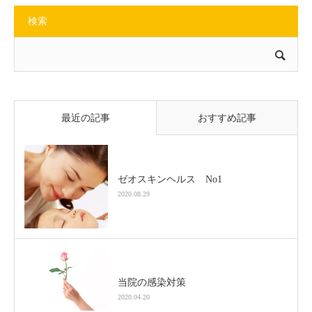
検索
最近の記事
おすすめ記事
ゼオスキンヘルス No1
2020.08.29
当院の感染対策
2020.04.20