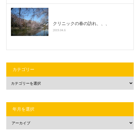
クリニックの春の訪れ、、、
2019.04.6
カテゴリー
年月を選択