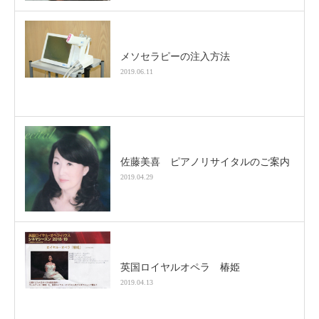
メソセラピーの注入方法
2019.06.11
佐藤美喜 ピアノリサイタルのご案内
2019.04.29
英国ロイヤルオペラ 椿姫
2019.04.13