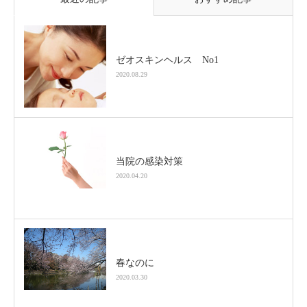
ゼオスキンヘルス No1
2020.08.29
当院の感染対策
2020.04.20
春なのに
2020.03.30