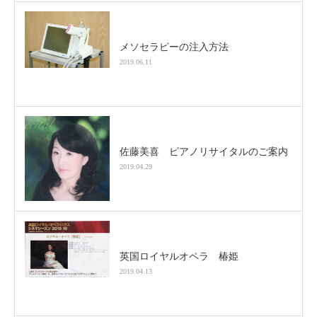
メソセラピーの注入方法
2019.06.11
佐藤美喜 ピアノリサイタルのご案内
2019.04.29
英国ロイヤルオペラ 椿姫
2019.04.13