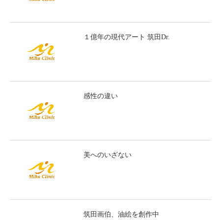
１億年の現代アート 筑田Dr.
感性の違い
美へのいざない
筑田画伯、油絵を創作中