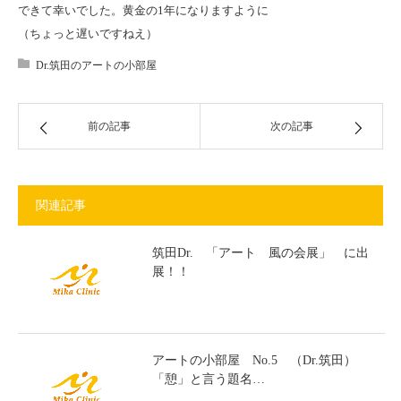
できて幸いでした。黄金の1年になりますように
（ちょっと遅いですねえ）
Dr.筑田のアートの小部屋
前の記事
次の記事
関連記事
筑田Dr. 「アート 風の会展」 に出
展！！
アートの小部屋 No.5 （Dr.筑田）
「憩」と言う題名…