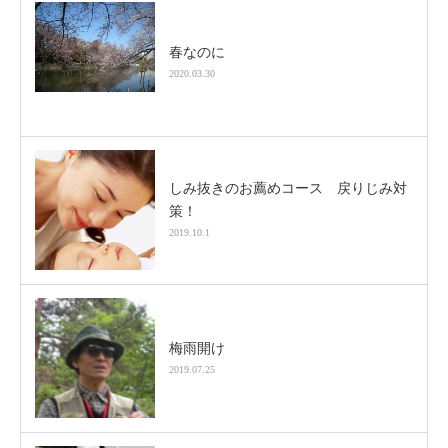
春なのに
2020.03.30
しみ抜きのお薦めコース 戻りじみ対
策！
2019.10.1
梅雨開け
2019.07.25