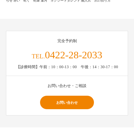
らせ
赤い 乾く 乾燥
運河 ネクシードタレント
陥入爪 爪の切り方
完全予約制
0422-28-2033
TEL.
【診療時間】午前：10：00-13：00 午後：14：30-17：00
お問い合わせ・ご相談
お問い合わせ