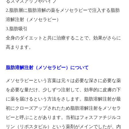
るスマスアップやハイフ
2.脂肪層に脂肪溶解の薬をメソセラピーで注入する脂肪
溶解注射（メソセラピー）
3.脂肪吸引
全身のダイエットと共に治療することで、効果がさらに
高まります。
脂肪溶解注射（メソセラピー）について
メソセラピーという言葉は元々は必要な深さに必要な薬
を必要な量だけ、少しずつ注射して、効率的に皮膚の下
に薬を届けるという方法をさします。脂肪溶解注射が最
初にクローズアップされたため脂肪溶解注射をメソセラ
ピーと呼ぶことがあります。当初はフォスファチジルコ
リン（リポスタビル）という薬剤がメインでしたが、内