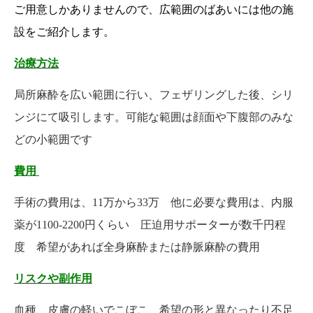
ご用意しかありませんので、広範囲のばあいには他の施
設をご紹介します。
治療方法
局所麻酔を広い範囲に行い、フェザリングした後、シリ
ンジにて吸引します。可能な範囲は顔面や下腹部のみな
どの小範囲です
費用
手術の費用は、11万から33万 他に必要な費用は、内服
薬が1100-2200円くらい 圧迫用サポーターが数千円程
度 希望があれば全身麻酔または静脈麻酔の費用
リスクや副作用
血種、皮膚の軽いでこぼこ、希望の形と異なったり不足