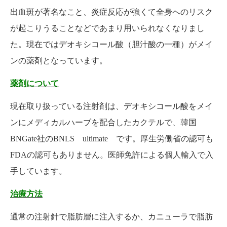
出血斑が著名なこと、炎症反応が強くて全身へのリスク
が起こりうることなどであまり用いられなくなりまし
た。現在ではデオキシコール酸（胆汁酸の一種）
がメイ
ンの薬剤となっています。
薬剤について
現在取り扱っている注射剤は、デオキシコール酸をメイ
ンにメディカルハーブを配合したカクテルで、韓国
BNGate社のBNLS ultimate です。厚生労働省の認可も
FDAの認可もありません。医師免許による個人輸入で入
手しています。
治療方法
通常の注射針で脂肪層に注入するか、カニューラで脂肪