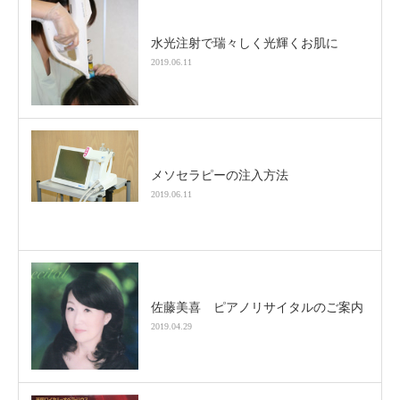
水光注射で瑞々しく光輝くお肌に
2019.06.11
メソセラピーの注入方法
2019.06.11
佐藤美喜 ピアノリサイタルのご案内
2019.04.29