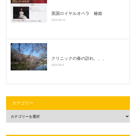
英国ロイヤルオペラ 椿姫
2019.04.13
クリニックの春の訪れ、、、
2019.04.6
カテゴリー