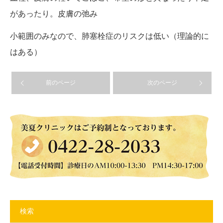
があったり。皮膚の弛み
小範囲のみなので、肺塞栓症のリスクは低い（理論的に
はある）
前のページ
次のページ
検索