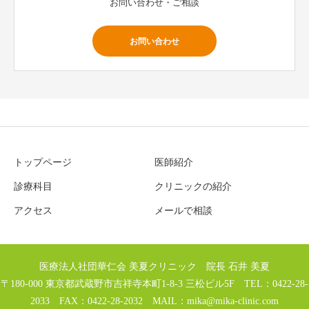
お問い合わせ・ご相談
お問い合わせ
トップページ
医師紹介
診療科目
クリニックの紹介
アクセス
メールで相談
医療法人社団華仁会 美夏クリニック 院長 石井 美夏
〒180-000 東京都武蔵野市吉祥寺本町1-8-3 三松ビル5F TEL：0422-28-
2033 FAX：0422-28-2032 MAIL：
mika@mika-clinic.com