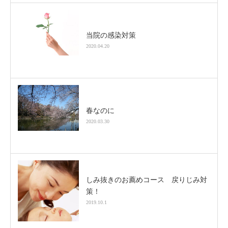
当院の感染対策
2020.04.20
春なのに
2020.03.30
しみ抜きのお薦めコース 戻りじみ対
策！
2019.10.1