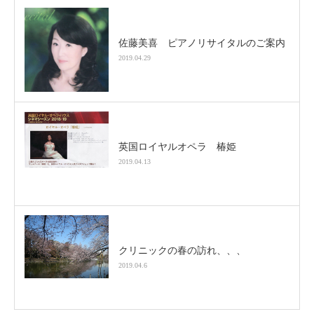
佐藤美喜 ピアノリサイタルのご案内
2019.04.29
英国ロイヤルオペラ 椿姫
2019.04.13
クリニックの春の訪れ、、、
2019.04.6