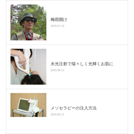
梅雨開け
2019.07.25
水光注射で瑞々しく光輝くお肌に
2019.06.11
メソセラピーの注入方法
2019.06.11