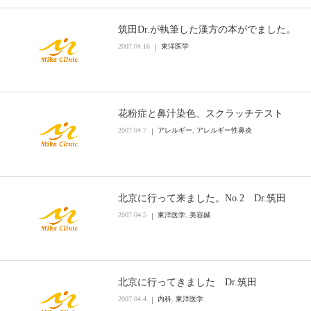
筑田Dr.が執筆した漢方の本がでました。
2007.04.16
東洋医学
花粉症と鼻汁染色、スクラッチテスト
2007.04.7
アレルギー
,
アレルギー性鼻炎
北京に行って来ました。No.2 Dr.筑田
2007.04.5
東洋医学
,
美容鍼
北京に行ってきました Dr.筑田
2007.04.4
内科
,
東洋医学